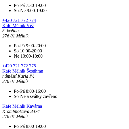
Po-Pá 7:30-19:00
So-Ne 9:00-19:00
+420 721 772 774
Kafe Mělník
Věž
5. května
276 01 Mělník
Po-Pá 9:00-20:00
So 10:00-20:00
Ne 10:00-18:00
+420 721 772 775
Kafe Mělník
Šestihran
náměstí Karla IV.
276 01 Mělník
Po-Pá 8:00-16:00
So-Ne a svátky zavřeno
Kafe Mělník
Kavárna
Krombholcova 3474
276 01 Mělník
Po-Pá 8:00-19:00