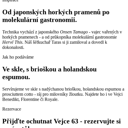
Od japonských horkých pramenů po
molekulární gastronomii.
Technika vychází z japonského
Onsen Tamago
- vajec vařených v
horkých pramenech - a od průkopníka molekulární gastronomie
Hervé This
. Náš šéfkuchař
Taras
si ji zamiloval a dovedl k
dokonalosti.
Jak ho podáváme
Ve skle, s brioškou a holandskou
espumou.
Servírujeme ve skle s nadýchanou
brioškou
,
holandskou espumou
a
prosciuttem cotto
- ráj pro milovníky žloutku. Najdete ho i ve Vejci
Benedikt
,
Florentine
či
Royale
.
Rezervace
Přijďte ochutnat Vejce 63 - rezervujte si