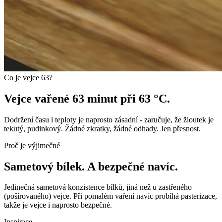
Co je vejce 63?
Vejce vařené 63 minut při 63 °C.
Dodržení času i teploty je naprosto zásadní - zaručuje, že žloutek je
tekutý,
pudinkový
. Žádné zkratky, žádné odhady. Jen přesnost.
Proč je výjimečné
Sametový bílek. A bezpečné navíc.
Jedinečná sametová konzistence bílků, jiná než u zastřeného
(pošírovaného) vejce. Při pomalém vaření navíc probíhá
pasterizace
,
takže je vejce i naprosto bezpečné.
Inspirace