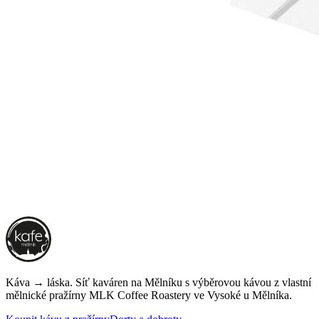
Káva → láska. Síť kaváren na Mělníku s výběrovou kávou z vlastní
mělnické pražírny
MLK Coffee Roastery
ve Vysoké u Mělníka.