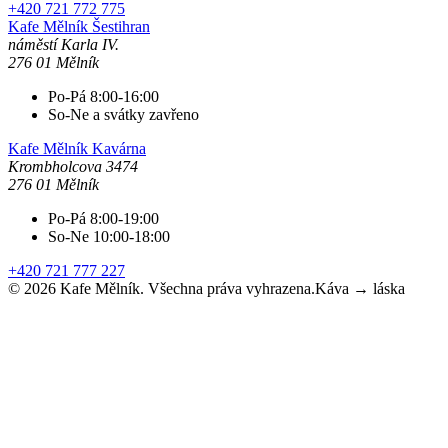
+420 721 772 775
Kafe Mělník
Šestihran
náměstí Karla IV.
276 01 Mělník
Po-Pá 8:00-16:00
So-Ne a svátky zavřeno
Kafe Mělník
Kavárna
Krombholcova 3474
276 01 Mělník
Po-Pá 8:00-19:00
So-Ne 10:00-18:00
+420 721 777 227
©
2026
Kafe Mělník. Všechna práva vyhrazena.
Káva → láska